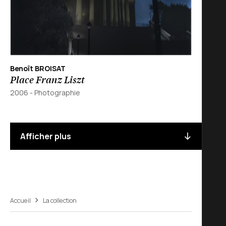
Benoît BROISAT
Place Franz Liszt
2006
-
Photographie
Afficher plus
Accueil
La collection