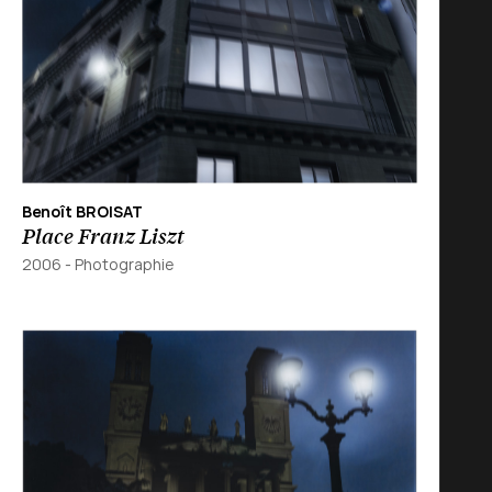
Benoît BROISAT
Place Franz Liszt
2006
-
Photographie