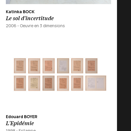
Katinka BOCK
Le sol d'incertitude
2006
-
Oeuvre en 3 dimensions
Edouard BOYER
L'Epidémie
1998
-
Estampe