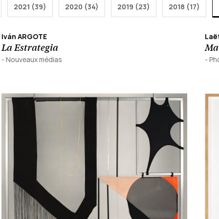
2021 (39)
2020 (34)
2019 (23)
2018 (17)
Iván ARGOTE
Laë
La Estrategia
Mai
-
Nouveaux médias
-
Ph