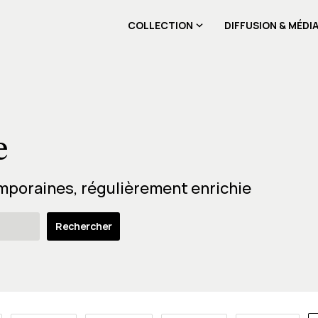
COLLECTION
DIFFUSION & MÉDI
e
mporaines, régulièrement enrichie
Rechercher