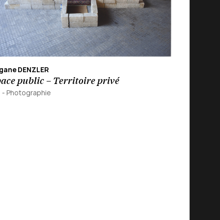
gane DENZLER
ace public – Territoire privé
1
-
Photographie