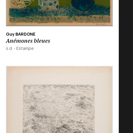
Guy BARDONE
Anémones bleues
s.d.
-
Estampe