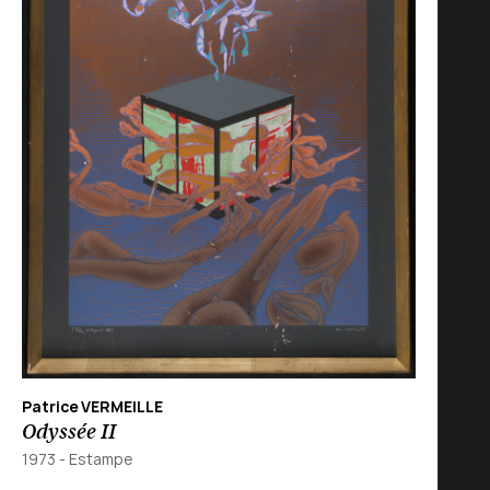
Patrice VERMEILLE
Odyssée II
1973
-
Estampe