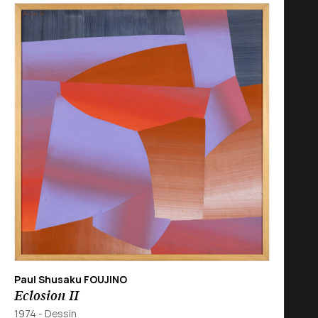
Paul Shusaku FOUJINO
Eclosion II
1974
-
Dessin