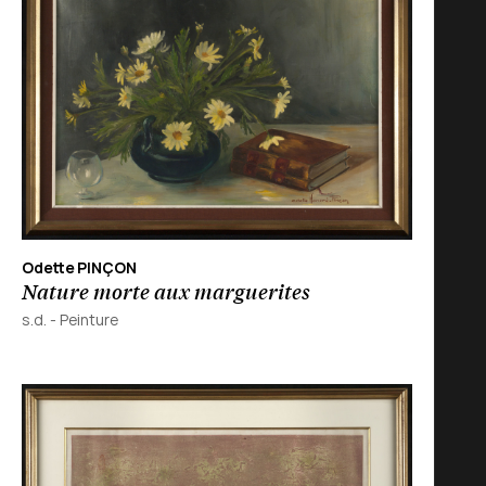
Odette PINÇON
Nature morte aux marguerites
s.d.
-
Peinture