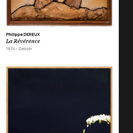
Philippe DEREUX
La Révérence
1974
-
Dessin