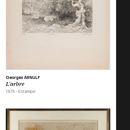
Georges ARNULF
L'arbre
1975
-
Estampe