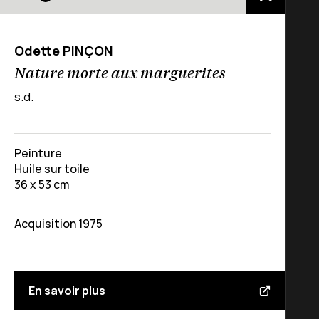
Odette PINÇON
Nature morte aux marguerites
s.d.
Peinture
Huile sur toile
36 x 53 cm
Acquisition 1975
En savoir plus