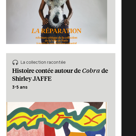
La collection racontée
Cobra
Histoire contée autour de
de
Shirley JAFFE
3-5 ans
)