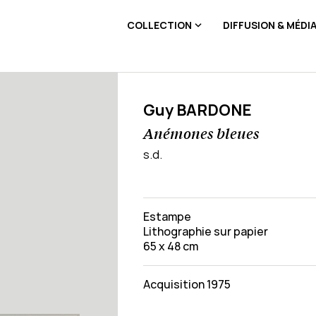
COLLECTION
DIFFUSION & MÉDI
Guy BARDONE
Anémones bleues
s.d.
Estampe
Lithographie sur papier
65 x 48 cm
Acquisition 1975