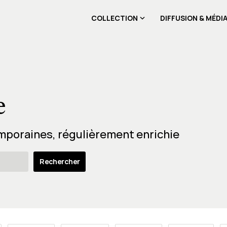
COLLECTION
DIFFUSION & MÉDI
e
mporaines, régulièrement enrichie
Rechercher