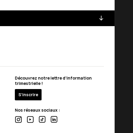
Découvrez notre lettre d’information
trimestrielle !
S’inscrire
Nos réseaux sociaux :