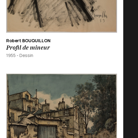
Robert BOUQUILLON
Profil de mineur
1955
-
Dessin