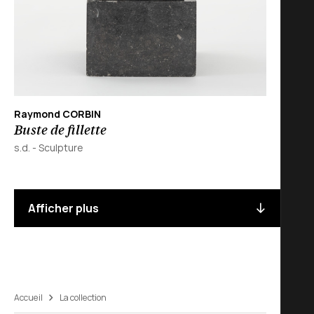
Raymond CORBIN
Buste de fillette
s.d.
-
Sculpture
Afficher plus
Accueil
La collection