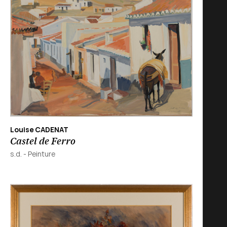
Louise CADENAT
Castel de Ferro
s.d.
-
Peinture