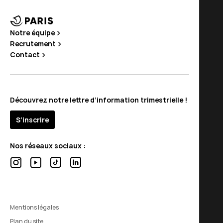
Notre équipe
Recrutement
Contact
Découvrez notre lettre d’information trimestrielle !
S’inscrire
Nos réseaux sociaux :
Mentions légales
Plan du site