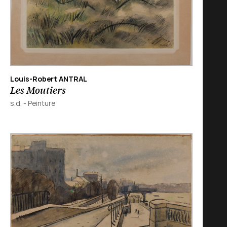
Louis-Robert ANTRAL
Les Moutiers
s.d.
-
Peinture