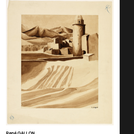
René GALLON