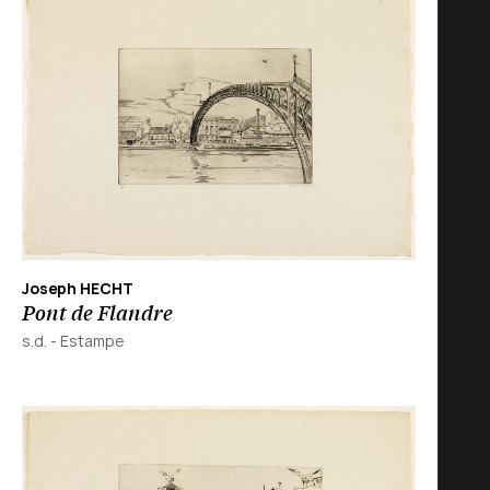
Joseph HECHT
Pont de Flandre
s.d.
-
Estampe