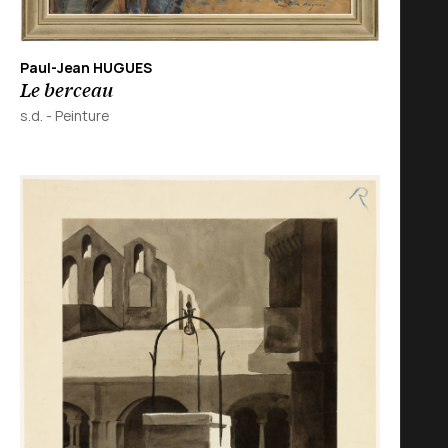
Paul-Jean HUGUES
Le berceau
s.d.
-
Peinture