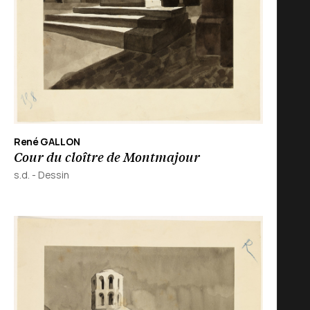
René GALLON
Cour du cloître de Montmajour
s.d.
-
Dessin