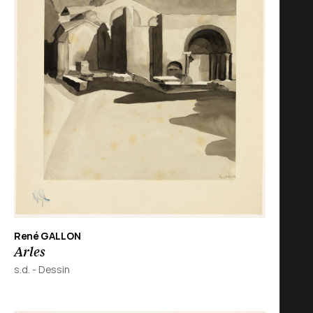
René GALLON
Arles
s.d.
-
Dessin