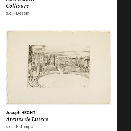
Collioure
s.d.
-
Dessin
Joseph HECHT
Arènes de Lutèce
s.d.
-
Estampe