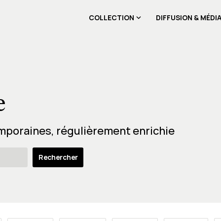
COLLECTION
DIFFUSION & MÉDI
e
mporaines, régulièrement enrichie
Rechercher