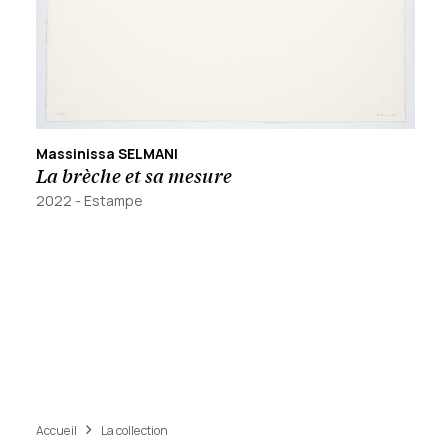
Massinissa SELMANI
La brèche et sa mesure
2022
-
Estampe
Accueil
La collection