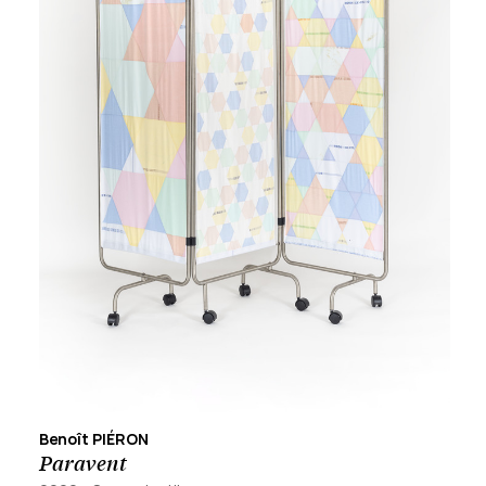
Benoît PIÉRON
Paravent