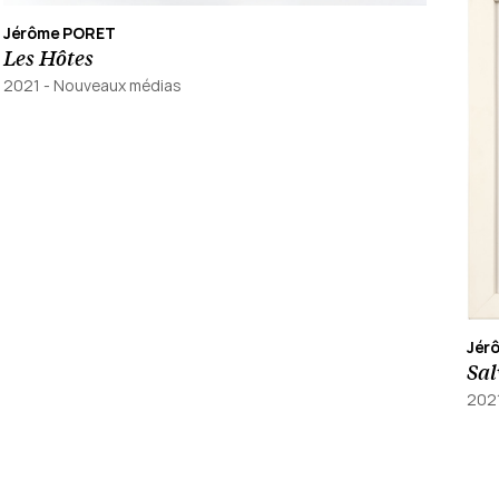
Jérôme PORET
Les Hôtes
2021
-
Nouveaux médias
Jér
Sal
202