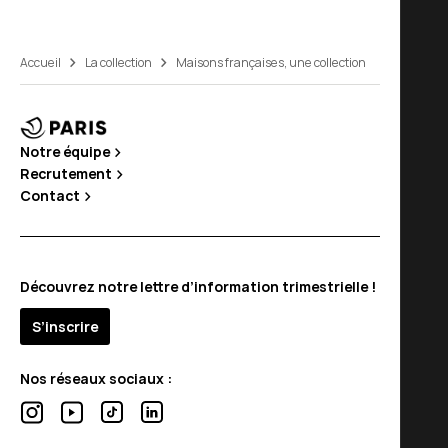
Accueil
La collection
Maisons françaises, une collection
Notre équipe
Recrutement
Contact
Découvrez notre lettre d’information trimestrielle !
S’inscrire
Nos réseaux sociaux :