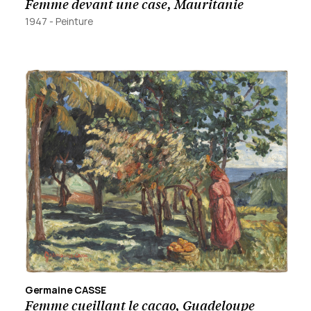
Femme devant une case, Mauritanie
1947
-
Peinture
Germaine CASSE
Femme cueillant le cacao, Guadeloupe