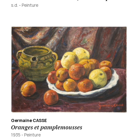
s.d.
-
Peinture
Germaine CASSE
Oranges et pamplemousses
1935
-
Peinture