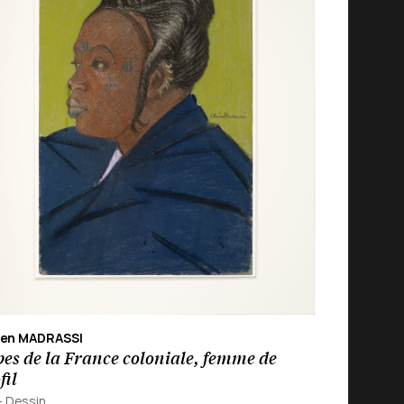
ien MADRASSI
es de la France coloniale, femme de
fil
-
Dessin