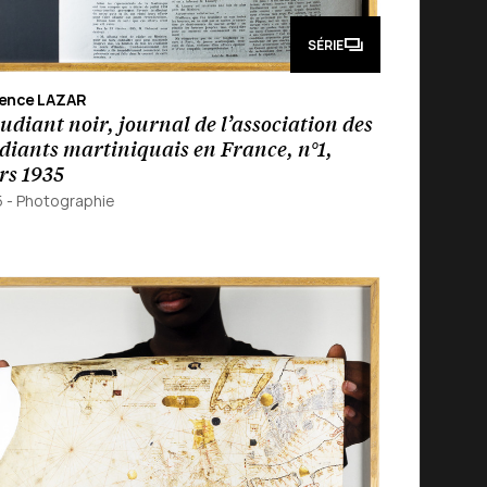
SÉRIE
rence LAZAR
tudiant noir, journal de l’association des
diants martiniquais en France, n°1,
s 1935
5
-
Photographie