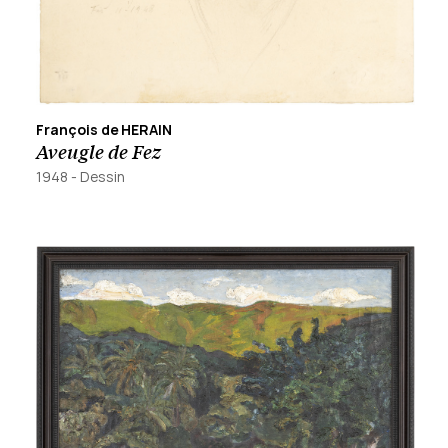
François de HERAIN
Aveugle de Fez
1948
-
Dessin