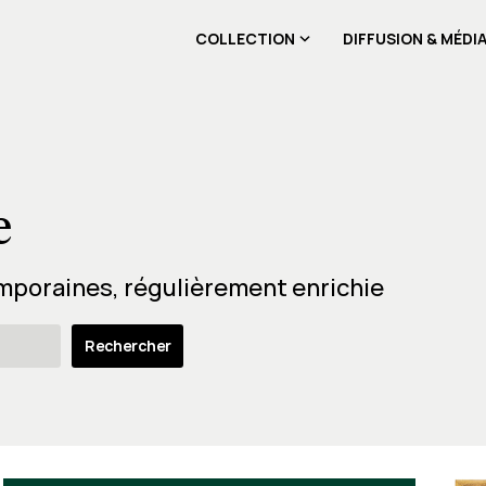
COLLECTION
DIFFUSION & MÉDI
e
mporaines, régulièrement enrichie
Rechercher