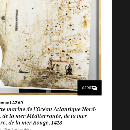
SÉRIE
rence LAZAR
te marine de l’Océan Atlantique Nord-
, de la mer Méditerranée, de la mer
re, de la mer Rouge, 1413
5
-
Photographie