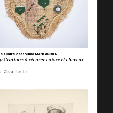
ie-Claire Messouma MANLANBIEN
 Grattoirs à récurer cuivre et cheveux
8
-
Oeuvre textile