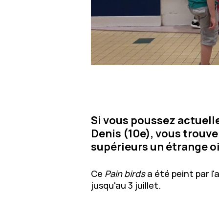
Si vous poussez actuell
Denis (10e), vous trouv
supérieurs un étrange oi
Ce
Pain birds
a été peint par l
jusqu'au 3 juillet.