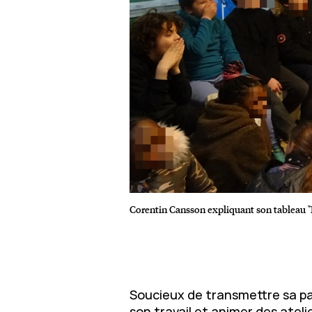
Corentin Cansson expliquant son tableau "P
Soucieux de transmettre sa pas
son travail et animer des ateli