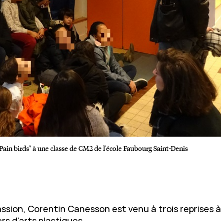
ain birds" à une classe de CM2 de l'école Faubourg Saint-Denis
sion, Corentin Canesson est venu à trois reprises à 
ers d'arts plastiques.