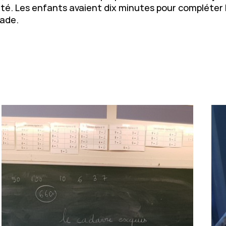
buté. Les enfants avaient dix minutes pour compléter 
rade.