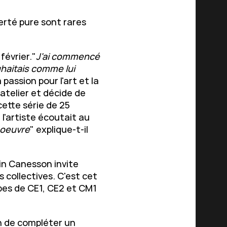
rté pure sont rares
février."
J'ai commencé
uhaitais comme lui
a passion pour l'art et la
atelier et décide de
cette série de 25
e l'artiste écoutait au
 oeuvre
" explique-t-il
in Canesson invite
 collectives. C'est cet
upes de CE1, CE2 et CM1
n de compléter un