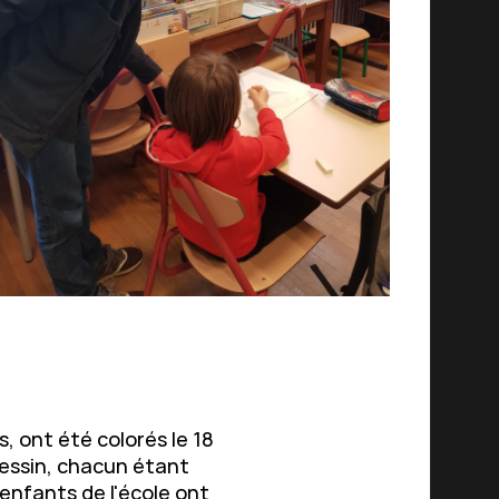
s, ont été colorés le 18
dessin, chacun étant
 enfants de l'école ont