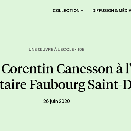
COLLECTION
DIFFUSION & MÉDI
UNE ŒUVRE À L'ÉCOLE - 10E
e Corentin Canesson à l
taire Faubourg Saint-
26 juin 2020