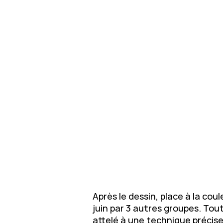
Après le dessin, place à la cou
juin par 3 autres groupes. Tou
attelé à une technique précise 