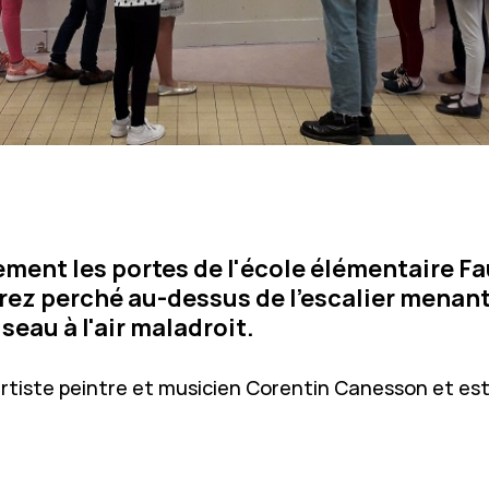
ement les portes de l'école élémentaire F
erez perché au-dessus de l'escalier menan
seau à l'air maladroit.
'artiste peintre et musicien Corentin Canesson et est