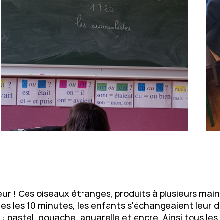
leur ! Ces oiseaux étranges, produits à plusieurs main
tes les 10 minutes, les enfants s'échangeaient leur 
: pastel, gouache, aquarelle et encre. Ainsi tous les