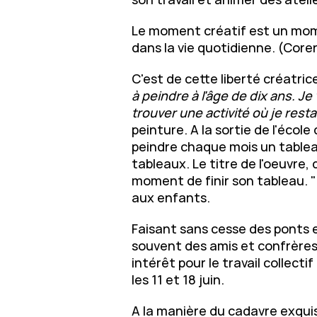
Le moment créatif est un mome
dans la vie quotidienne. (Cor
C'est de cette liberté créatric
à peindre à l'âge de dix ans. J
trouver une activité où je rest
peinture. A la sortie de l'éco
peindre chaque mois un table
tableaux. Le titre de l'oeuvre, q
moment de finir son tableau. "
aux enfants.
Faisant sans cesse des ponts e
souvent des amis et confrères 
intérêt pour le travail collect
les 11 et 18 juin.
A la manière du cadavre exqui