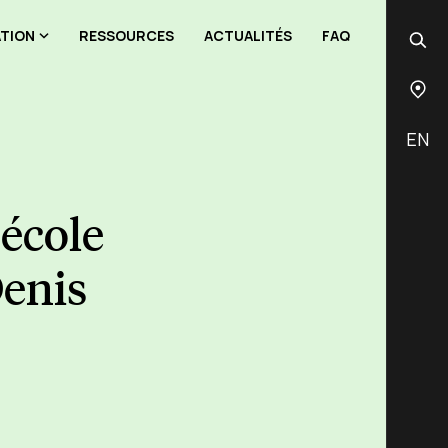
ATION
RESSOURCES
ACTUALITÉS
FAQ
EN
'école
Denis