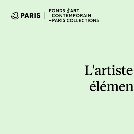
L'artist
élémen