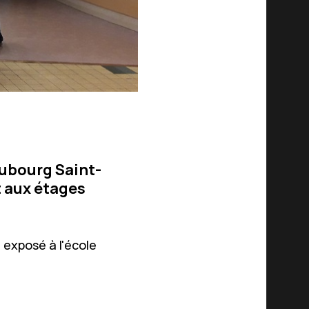
aubourg Saint-
t aux étages
 exposé à l'école