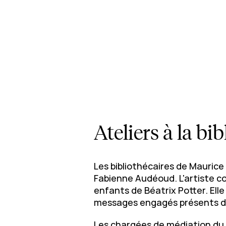
Ateliers à la b
Les bibliothécaires de Maurice
Fabienne Audéoud. L'artiste co
enfants de Béatrix Potter. Elle
messages engagés présents dan
Les chargées de médiation du 