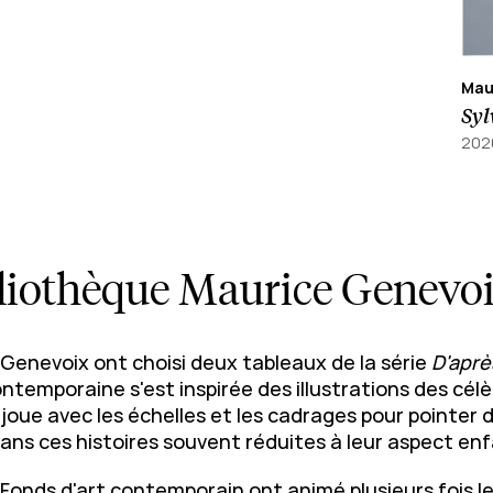
Mau
Syl
202
ibliothèque Maurice Genevo
 Genevoix ont choisi deux tableaux de la série
D'aprè
ntemporaine s'est inspirée des illustrations des célè
 joue avec les échelles et les cadrages pour pointer 
s ces histoires souvent réduites à leur aspect enf
Fonds d'art contemporain ont animé plusieurs fois l