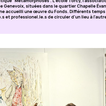
ique "Métamorphoses". L'école Torcy, l'associatio
e Genevoix, situées dans le quartier Chapelle Évan
e accueilli une œuvre du Fonds. Différents temps 
s et professionel.le.s de circuler d'un lieu à l'autre