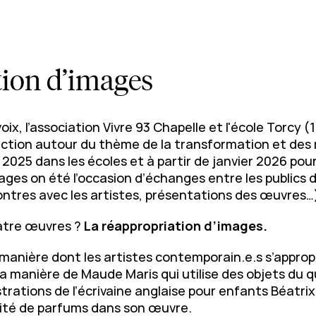
tion d’images
x, l’association Vivre 93 Chapelle et l'école Torcy (
lection autour du thème de la transformation et d
2025 dans les écoles et à partir de janvier 2026 pour
ges on été l’occasion d’échanges entre les publics de
ontres avec les artistes, présentations des œuvres…
atre œuvres ?
La réappropriation d’images.
anière dont les artistes contemporain.e.s s’approp
a manière de Maude Maris qui utilise des objets du 
trations de l’écrivaine anglaise pour enfants Béatrix
icité de parfums dans son œuvre.