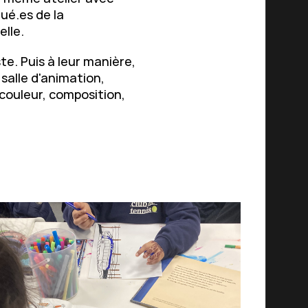
tué.es de la
elle.
e. Puis à leur manière,
 salle d'animation,
 couleur, composition,