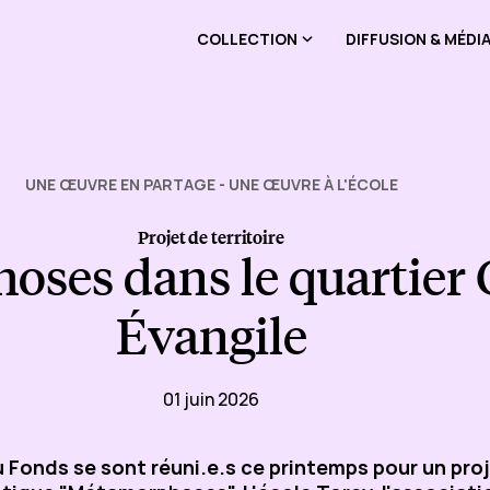
COLLECTION
DIFFUSION & MÉDI
UNE ŒUVRE EN PARTAGE - UNE ŒUVRE À L'ÉCOLE
Projet de territoire
ses dans le quartier 
Évangile
01 juin 2026
 Fonds se sont réuni.e.s ce printemps pour un proj