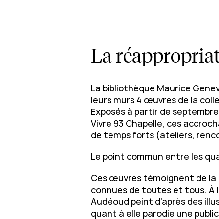
La réappropria
La bibliothèque Maurice Genevoi
leurs murs 4 œuvres de la col
Exposés à partir de septembre 
Vivre 93 Chapelle, ces accrocha
de temps forts (ateliers, renc
Le point commun entre les qu
Ces œuvres témoignent de la m
connues de toutes et tous. À l
Audéoud peint d’après des illus
quant à elle parodie une publ