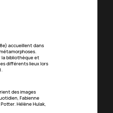
18e) accueillent dans
es métamorphoses.
 la bibliothèque et
s différents lieux lors
).
rient des images
quotidien, Fabienne
 Potter. Hélène Hulak,