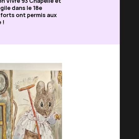
n Vivre 93 Chapelle et
gile dans le 18e
forts ont permis aux
 !