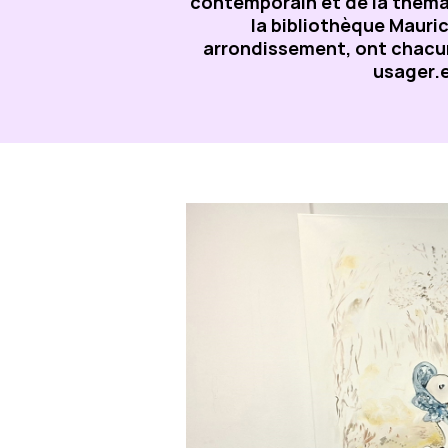
contemporain et de la thémat
la bibliothèque Mauric
arrondissement, ont chacun
usager.e.