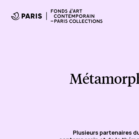
Métamorpho
Plusieurs partenaires du