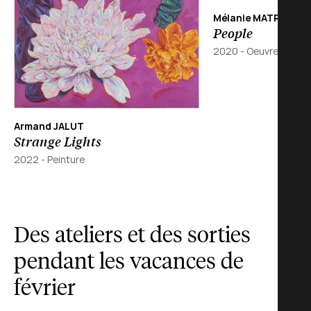
Mélanie MATRANGA
People
2020 -
Oeuvre en 3 d
Armand JALUT
Strange Lights
2022 -
Peinture
Des ateliers et des sorties
pendant les vacances de
février