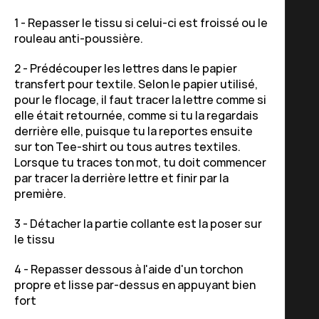
1 - Repasser le tissu si celui-ci est froissé ou le
rouleau anti-poussière.
2 - Prédécouper les lettres dans le papier
transfert pour textile. Selon le papier utilisé,
pour le flocage, il faut tracer la lettre comme si
elle était retournée, comme si tu la regardais
derrière elle, puisque tu la reportes ensuite
sur ton Tee-shirt ou tous autres textiles.
Lorsque tu traces ton mot, tu doit commencer
par tracer la derrière lettre et finir par la
première.
3 - Détacher la partie collante est la poser sur
le tissu
4 - Repasser dessous à l'aide d'un torchon
propre et lisse par-dessus en appuyant bien
fort