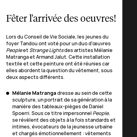
Fêter l'arrivée des oeuvres!
Lors du Conseil de Vie Sociale, les jeunes du
foyer Tandou ont voté pour un duo d'œuvres
People
et
Strange Lights
des artistes Mélanie
Matranga et Armand Jalut. Cette installation
textile et cette peinture ont été réunies car
elles abordent la question du vêtement, sous
deux aspects différents.
Mélanie Matranga
dresse au sein de cette
sculpture, un portrait de sa génération à la
manière des tableaux-pièges de Daniel
Spoerri. Sous ce titre impersonnel
People,
se révèlent des objets à la fois standards et
intimes, évocateurs de la jeunesse urbaine
et chargés émotionnellement : vêtements