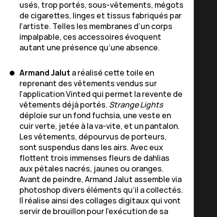
usés, trop portés, sous-vêtements, mégots
de cigarettes, linges et tissus fabriqués par
l’artiste. Telles les membranes d’un corps
impalpable, ces accessoires évoquent
autant une présence qu’une absence.
Armand Jalut
a réalisé cette toile en
reprenant des vêtements vendus sur
l'application Vinted qui permet la revente de
vêtements déjà portés.
Strange Lights
déploie sur un fond fuchsia, une veste en
cuir verte, jetée à la va-vite, et un pantalon.
Les vêtements, dépourvus de porteurs,
sont suspendus dans les airs. Avec eux
flottent trois immenses fleurs de dahlias
aux pétales nacrés, jaunes ou oranges.
Avant de peindre, Armand Jalut assemble via
photoshop divers éléments qu’il a collectés.
Il réalise ainsi des collages digitaux qui vont
servir de brouillon pour l’exécution de sa