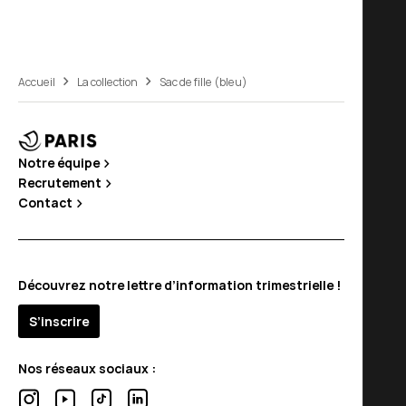
Accueil
La collection
Sac de fille (bleu)
Notre équipe
Recrutement
Contact
Découvrez notre lettre d’information trimestrielle !
S’inscrire
Nos réseaux sociaux :