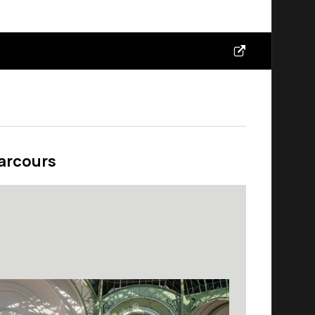
parcours