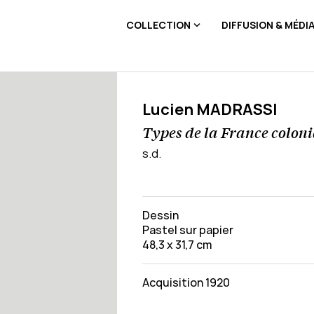
COLLECTION
DIFFUSION & MÉDI
Lucien MADRASSI
Types de la France coloni
s.d.
Dessin
Pastel sur papier
48,3 x 31,7 cm
Acquisition 1920