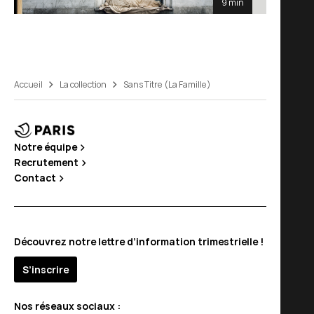
9 min
Accueil
La collection
Sans Titre (La Famille)
Notre équipe
Recrutement
Contact
Découvrez notre lettre d’information trimestrielle !
S’inscrire
Nos réseaux sociaux :