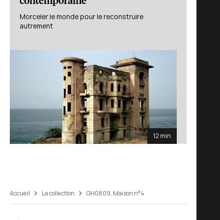
contemporaine
Morceler le monde pour le reconstruire
autrement
12 min
Accueil
La collection
GH0809, Maison n°4