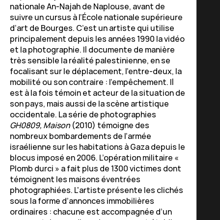
nationale An-Najah de Naplouse, avant de
suivre un cursus à l’École nationale supérieure
d’art de Bourges. C’est un artiste qui utilise
principalement depuis les années 1990 la vidéo
et la photographie. Il documente de manière
très sensible la réalité palestinienne, en se
focalisant sur le déplacement, l’entre-deux, la
mobilité ou son contraire : l’empêchement. Il
est à la fois témoin et acteur de la situation de
son pays, mais aussi de la scène artistique
occidentale. La série de photographies
GH0809, Maison
(2010) témoigne des
nombreux bombardements de l’armée
israélienne sur les habitations à Gaza depuis le
blocus imposé en 2006. L’opération militaire «
Plomb durci » a fait plus de 1300 victimes dont
témoignent les maisons éventrées
photographiées. L'artiste présente les clichés
sous la forme d’annonces immobilières
ordinaires : chacune est accompagnée d’un