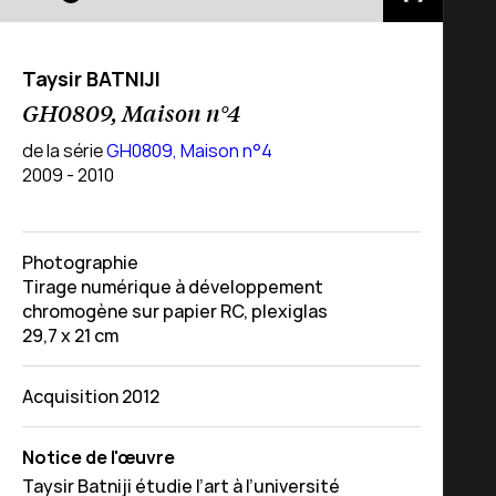
Taysir BATNIJI
GH0809, Maison n°4
de la série
GH0809, Maison n°4
2009 - 2010
Photographie
Tirage numérique à développement
chromogène sur papier RC, plexiglas
29,7 x 21 cm
Acquisition 2012
Notice de l'œuvre
Taysir Batniji étudie l’art à l’université