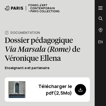
DOCUMENTATION
Dossier pédagogique
EN
Via Marsala (Rome)
de
Véronique Ellena
Enseignant.e et partenaire
Télécharger le
pdf(2,5Mo)