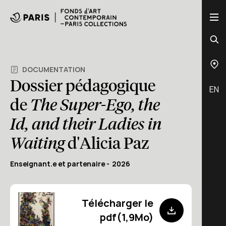
DOCUMENTATION
Dossier pédagogique
EN
de
The Super-Ego, the
Id, and their Ladies in
Waiting
d'Alicia Paz
Enseignant.e et partenaire
2026
Télécharger le
pdf(1,9Mo)