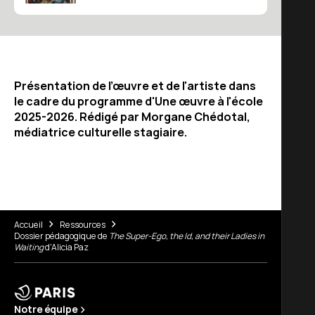
Présentation de l’œuvre et de l'artiste dans
le cadre du programme d'Une œuvre à l'école
2025-2026. Rédigé par Morgane Chédotal,
médiatrice culturelle stagiaire.
Accueil
Ressources
Dossier pédagogique de
The Super-Ego, the Id, and their Ladies in
Waiting
d'Alicia Paz
Notre équipe