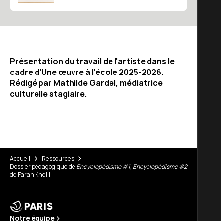
Présentation du travail de l'artiste dans le
cadre d'Une œuvre à l'école 2025-2026.
Rédigé par Mathilde Gardel, médiatrice
culturelle stagiaire.
Accueil
Ressources
Dossier pédagogique de
Encyclopédisme #1, Encyclopédisme #2
de Farah Khelil
Notre équipe