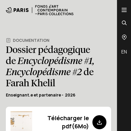
DOCUMENTATION
Dossier pédagogique
EN
de
Encyclopédisme #1,
Encyclopédisme #2
de
Farah Khelil
Enseignant.e et partenaire
2026
Télécharger le
pdf(6Mo)