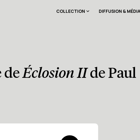
COLLECTION
DIFFUSION & MÉDI
e de
Éclosion II
de Paul