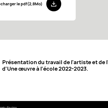
écharger le pdf(2,8Mo)
Présentation du travail de l'artiste et de
d'Une œuvre à l'école 2022-2023.
saku Foujino