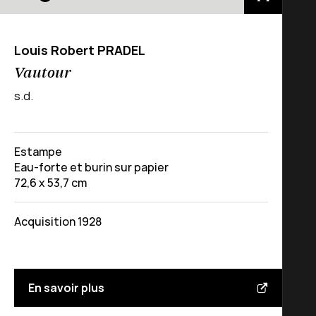
Louis Robert PRADEL
Vautour
s.d.
Estampe
Eau-forte et burin sur papier
72,6 x 53,7 cm
Acquisition 1928
En savoir plus