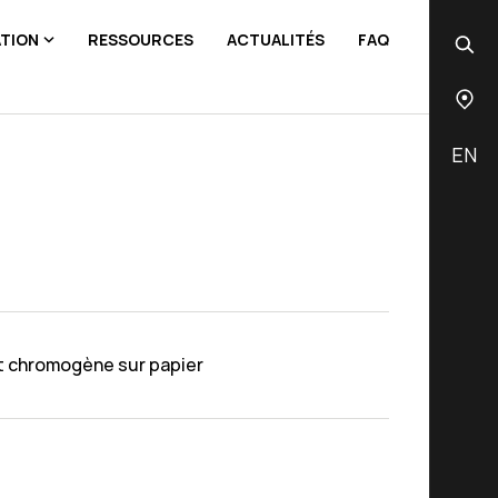
ATION
RESSOURCES
ACTUALITÉS
FAQ
EN
t chromogène sur papier