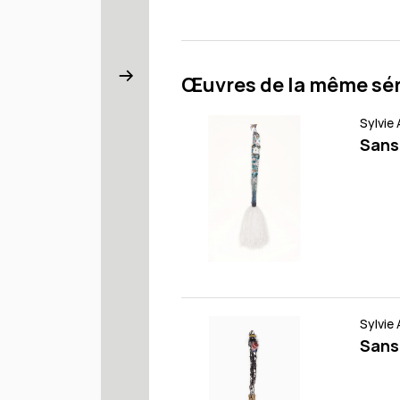
Œuvres de la même sér
Sylvie
Sans
Sylvie
Sans