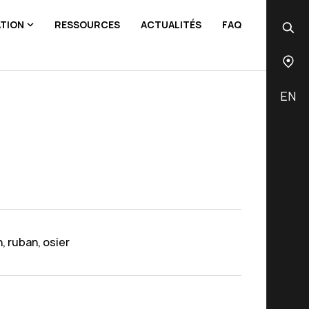
ATION
RESSOURCES
ACTUALITÉS
FAQ
EN
, ruban, osier