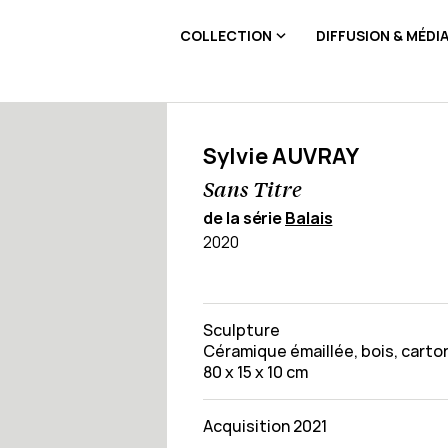
COLLECTION
DIFFUSION & MÉDI
Sylvie AUVRAY
Sans Titre
de la série
Balais
2020
Sculpture
Céramique émaillée, bois, carton
80 x 15 x 10 cm
Acquisition 2021