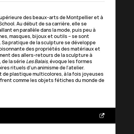
 supérieure des beaux-arts de Montpellier et à
School. Au début de sa carrière, elle se
illant en parallèle dans la mode, puis peu à
ines, masques, bijoux et outils – se sont
. Sa pratique de la sculpture se développe
oisonnante des propriétés des matériaux et
ment des allers-retours de la sculpture à
, de la série
Les Balais
, évoque les formes
res rituels d’un animisme de l’atelier.
 de plastique multicolores, à la fois joyeuses
offrent comme les objets fétiches du monde de