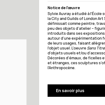
Notice de l'œuvre
Sylvie Auvray a étudié à l’École
la City and Guilds of London Art 
définissait comme peintre, trava
peu des objets d’atelier – figur
introduits dans ses expositions
autour d’une expérimentation f
de leurs usages, faisant allègre
l’objet usuel. L’oeuvre
Sans Titre
d’objets usuels et/ou d’accessoi
Décorées d’émaux, de ficelles et
et étranges, ces sculptures s’
l’Anthropocène.
En savoir plus