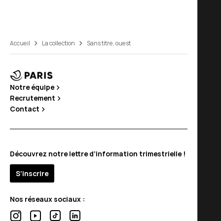
Accueil
La collection
Sans titre, ouest
Notre équipe
Recrutement
Contact
Découvrez notre lettre d’information trimestrielle !
S’inscrire
Nos réseaux sociaux :