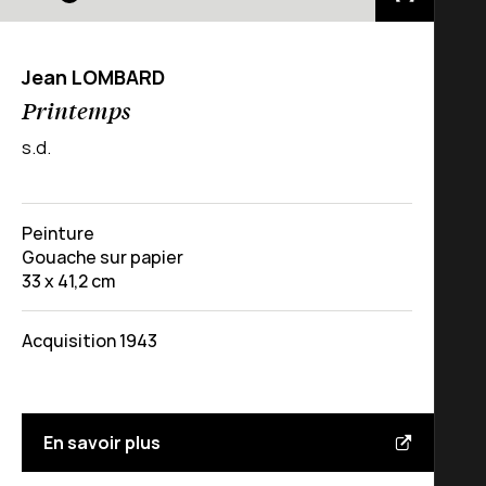
Jean LOMBARD
Printemps
s.d.
Peinture
Gouache sur papier
33 x 41,2 cm
Acquisition 1943
En savoir plus