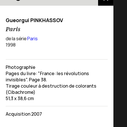
Gueorgui PINKHASSOV
Paris
de la série
Paris
1998
Photographie
Pages du livre: "France: les révolutions
invisibles". Page 38.
Tirage couleur à destruction de colorants
(Cibachrome)
51,3 x 38,6 cm
Acquisition 2007