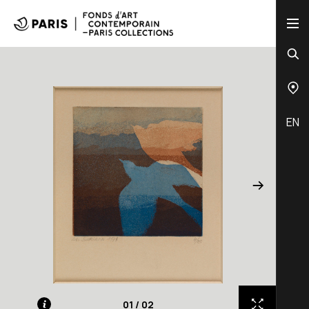
EN
01
/
02