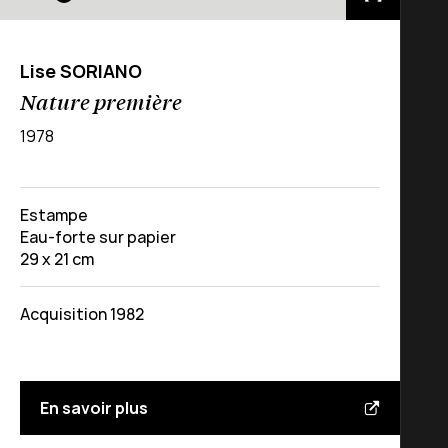
Lise SORIANO
Nature première
1978
Estampe
Eau-forte sur papier
29 x 21 cm
Acquisition 1982
En savoir plus