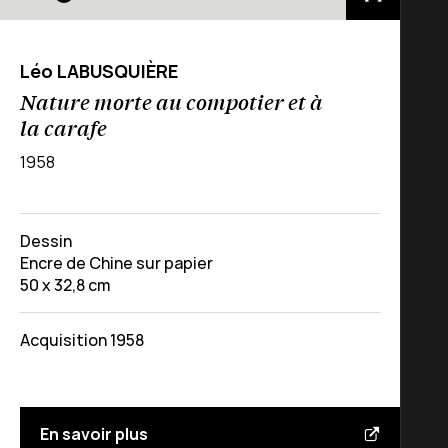
Léo LABUSQUIÈRE
Nature morte au compotier et à
la carafe
1958
Dessin
Encre de Chine sur papier
50 x 32,8 cm
Acquisition 1958
En savoir plus