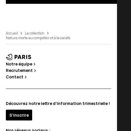
Accueil
La collection
Nature morte au compotier et à la carafe
Notre équipe
Recrutement
Contact
Découvrez notre lettre d’information trimestrielle !
S’inscrire
Nos réseaux sociaux :