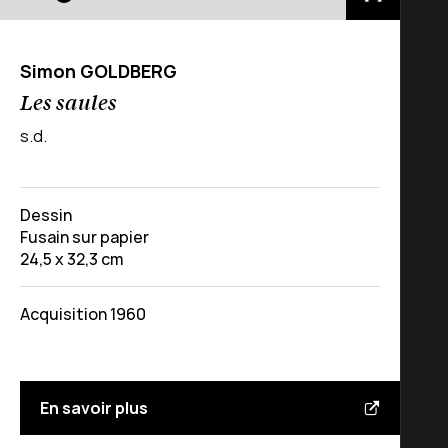
Simon GOLDBERG
Les saules
s.d.
Dessin
Fusain sur papier
24,5 x 32,3 cm
Acquisition 1960
En savoir plus