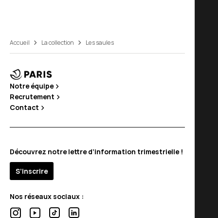
Accueil
La collection
Les saules
Notre équipe
Recrutement
Contact
Découvrez notre lettre d’information trimestrielle !
S’inscrire
Nos réseaux sociaux :