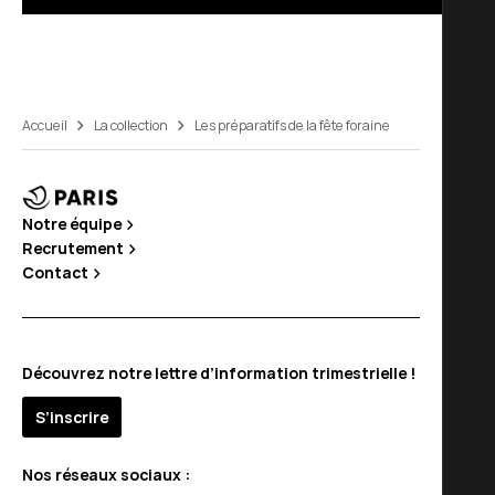
Accueil
La collection
Les préparatifs de la fête foraine
Notre équipe
Recrutement
Contact
Découvrez notre lettre d’information trimestrielle !
S’inscrire
Nos réseaux sociaux :