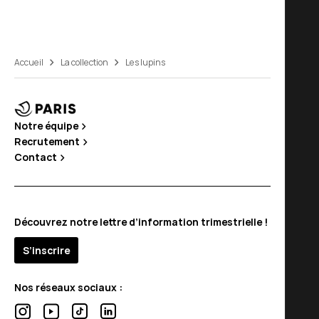
Accueil
La collection
Les lupins
Notre équipe
Recrutement
Contact
Découvrez notre lettre d’information trimestrielle !
S’inscrire
Nos réseaux sociaux :