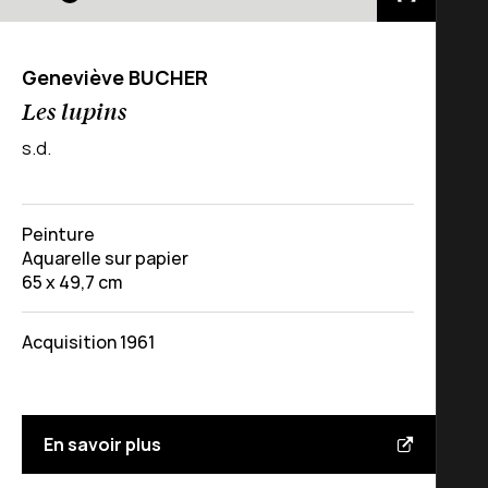
Geneviève BUCHER
Les lupins
s.d.
Peinture
Aquarelle sur papier
65 x 49,7 cm
Acquisition 1961
En savoir plus