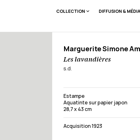
COLLECTION
DIFFUSION & MÉDI
Marguerite Simone A
Les lavandières
s.d.
Estampe
Aquatinte sur papier japon
28,7 x 43 cm
Acquisition 1923