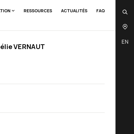
ATION
RESSOURCES
ACTUALITÉS
FAQ
EN
mélie VERNAUT