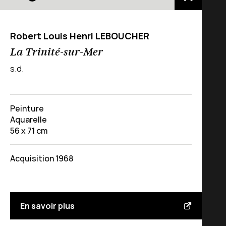
Robert Louis Henri LEBOUCHER
La Trinité-sur-Mer
s.d.
Peinture
Aquarelle
56 x 71 cm
Acquisition 1968
En savoir plus