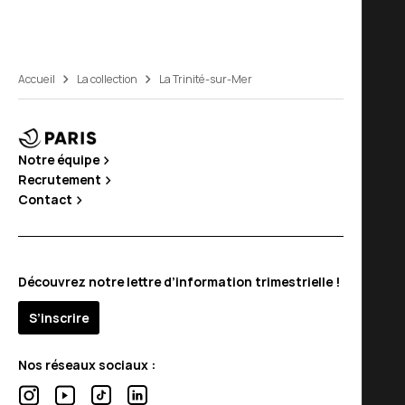
Accueil
La collection
La Trinité-sur-Mer
Notre équipe
Recrutement
Contact
Découvrez notre lettre d’information trimestrielle !
S’inscrire
Nos réseaux sociaux :