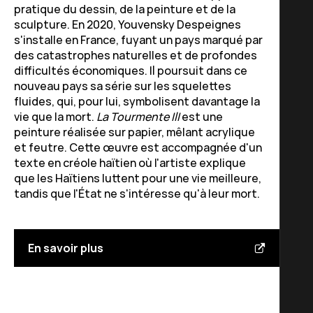
pratique du dessin, de la peinture et de la
sculpture. En 2020, Youvensky Despeignes
s'installe en France, fuyant un pays marqué par
des catastrophes naturelles et de profondes
difficultés économiques. Il poursuit dans ce
nouveau pays sa série sur les squelettes
fluides, qui, pour lui, symbolisent davantage la
vie que la mort.
La Tourmente IlI
est une
peinture réalisée sur papier, mêlant acrylique
et feutre. Cette œuvre est accompagnée d'un
texte en créole haïtien où l'artiste explique
que les Haïtiens luttent pour une vie meilleure,
tandis que l'État ne s'intéresse qu'à leur mort.
En savoir plus