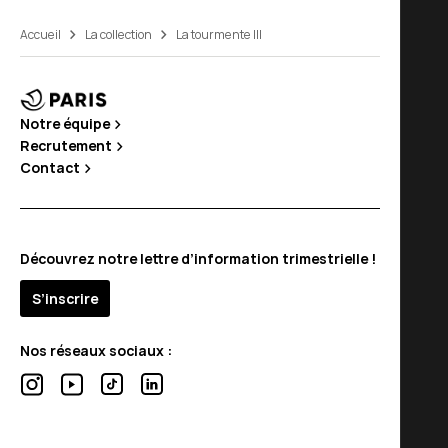
Accueil
La collection
La tourmente III
Notre équipe
Recrutement
Contact
Découvrez notre lettre d’information trimestrielle !
S’inscrire
Nos réseaux sociaux :