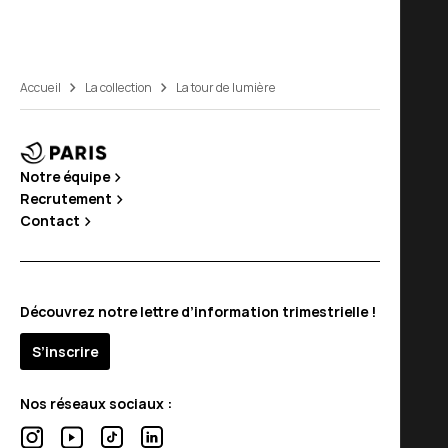
Accueil
La collection
La tour de lumière
Notre équipe
Recrutement
Contact
Découvrez notre lettre d’information trimestrielle !
S’inscrire
Nos réseaux sociaux :