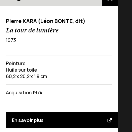
Pierre KARA (Léon BONTE, dit)
La tour de lumière
1973
Peinture
Huile sur toile
60,2 x 20,2 x 1,9 cm
Acquisition 1974
En savoir plus