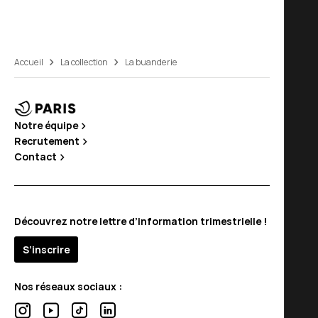
Accueil
La collection
La buanderie
Notre équipe
Recrutement
Contact
Découvrez notre lettre d’information trimestrielle !
S’inscrire
Nos réseaux sociaux :