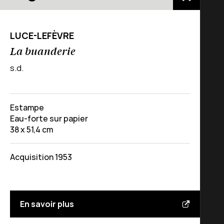
LUCE-LEFÈVRE
La buanderie
s.d.
Estampe
Eau-forte sur papier
38 x 51,4 cm
Acquisition 1953
En savoir plus