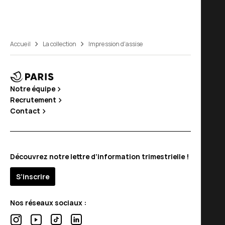
Accueil
La collection
Impression d'assise
Notre équipe
Recrutement
Contact
Découvrez notre lettre d’information trimestrielle !
S’inscrire
Nos réseaux sociaux :