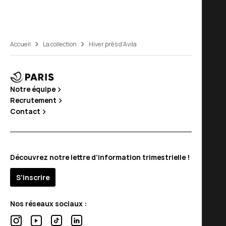
Accueil
La collection
Hiver près d'Avila
Notre équipe
Recrutement
Contact
Découvrez notre lettre d’information trimestrielle !
S’inscrire
Nos réseaux sociaux :