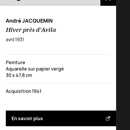
André JACQUEMIN
Hiver près d'Avila
avril 1931
Peinture
Aquarelle sur papier vergé
30 x 47,8 cm
Acquisition 1941
En savoir plus