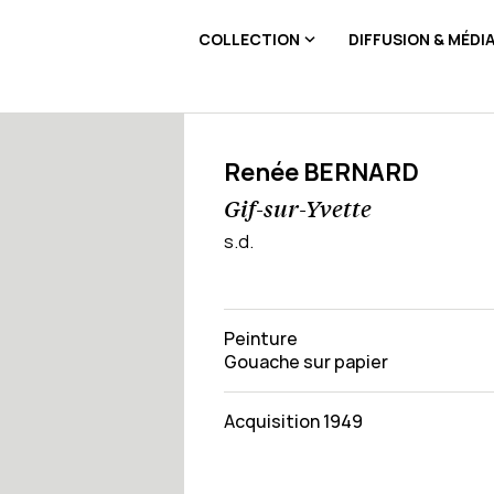
COLLECTION
DIFFUSION & MÉDI
Renée BERNARD
Gif-sur-Yvette
s.d.
Peinture
Gouache sur papier
Acquisition 1949