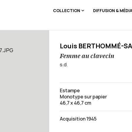
COLLECTION
DIFFUSION & MÉDI
Louis BERTHOMMÉ-S
Femme au clavecin
s.d.
Estampe
Monotype sur papier
46,7 x 46,7 cm
Acquisition 1945