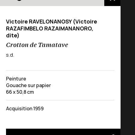
Victoire RAVELONANOSY (Victoire
RAZAFIMBELO RAZAIMANANORO,
dite)
Crotton de Tamatave
s.d.
Peinture
Gouache sur papier
66 x 50,8 cm
Acquisition 1959