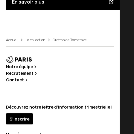
En savoir plus
Accueil
La collection
Crotton de Tamatave
Notre équipe
Recrutement
Contact
Découvrez notre lettre d’information trimestrielle !
S’inscrire