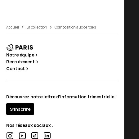
Accueil
La collection
Composition aux cercles
Notre équipe
Recrutement
Contact
Découvrez notre lettre d’information trimestrielle !
S’inscrire
Nos réseaux sociaux :