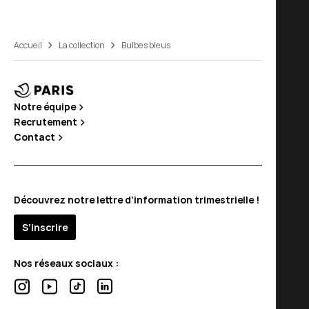
Accueil
La collection
Bulbes bleus
Notre équipe
Recrutement
Contact
Découvrez notre lettre d’information trimestrielle !
S’inscrire
Nos réseaux sociaux :