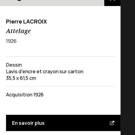
Pierre LACROIX
Attelage
1926
Dessin
Lavis d'encre et crayon sur carton
35,5 x 61,5 cm
Acquisition 1926
En savoir plus