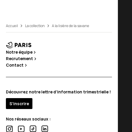
Accueil
La collection
A la lisière de la savane
Notre équipe
Recrutement
Contact
Découvrez notre lettre d’information trimestrielle !
S’inscrire
Nos réseaux sociaux :